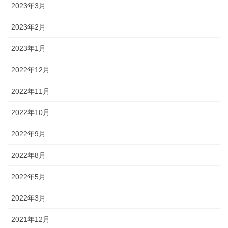
2023年3月
2023年2月
2023年1月
2022年12月
2022年11月
2022年10月
2022年9月
2022年8月
2022年5月
2022年3月
2021年12月