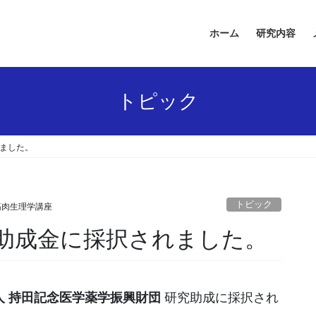
ホーム
研究内容
トピック
ました。
トピック
筋肉生理学講座
助成金に採択されました。
人 持田記念医学薬学振興財団
研究助成に採択され