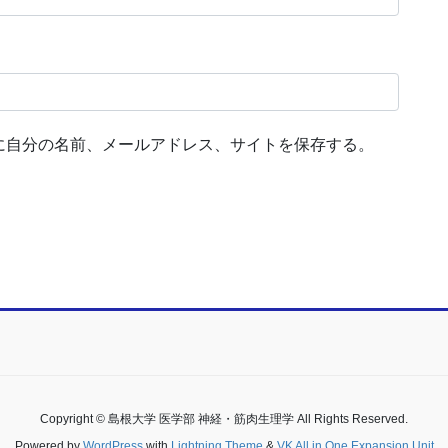
に自分の名前、メールアドレス、サイトを保存する。
Copyright © 島根大学 医学部 神経・筋肉生理学 All Rights Reserved.
Powered by
WordPress
with
Lightning Theme
&
VK All in One Expansion Unit