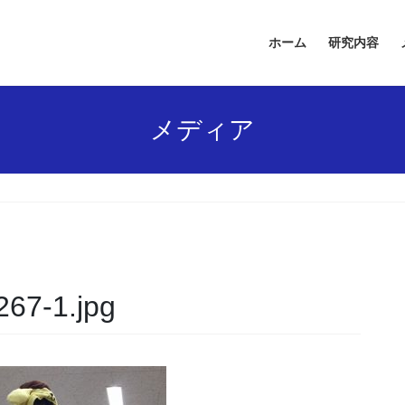
ホーム
研究内容
メディア
67-1.jpg