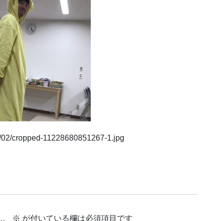
20/02/cropped-11228680851267-1.jpg
ん。
※
が付いている欄は必須項目です