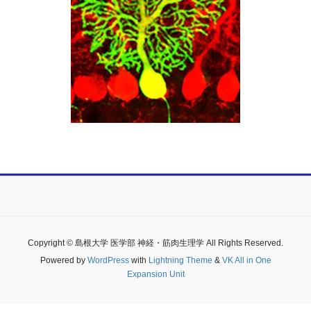
Copyright © 島根大学 医学部 神経・筋肉生理学 All Rights Reserved.
Powered by
WordPress
with
Lightning Theme
&
VK All in One
Expansion Unit