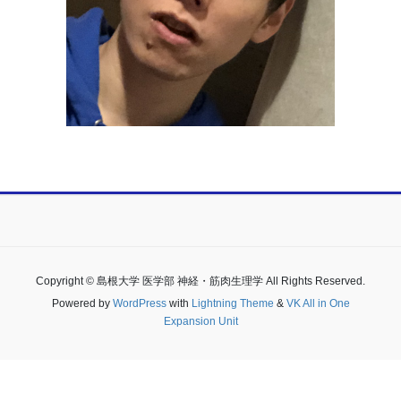
Copyright © 島根大学 医学部 神経・筋肉生理学 All Rights Reserved.
Powered by
WordPress
with
Lightning Theme
&
VK All in One
Expansion Unit