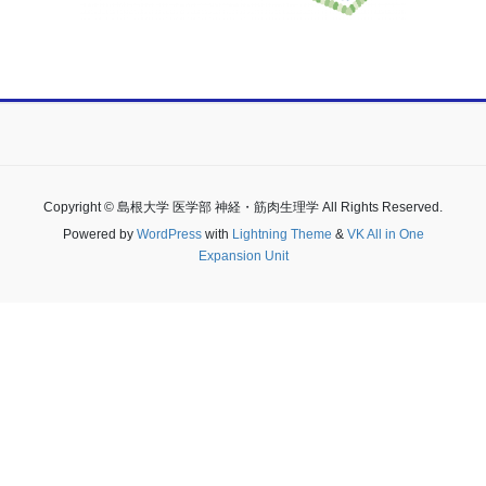
Copyright © 島根大学 医学部 神経・筋肉生理学 All Rights Reserved.
Powered by
WordPress
with
Lightning Theme
&
VK All in One
Expansion Unit