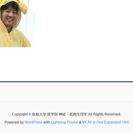
Copyright © 島根大学 医学部 神経・筋肉生理学 All Rights Reserved.
Powered by
WordPress
with
Lightning Theme
&
VK All in One Expansion Unit