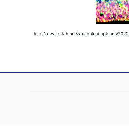
http://kuwako-lab.net/wp-content/uploads/20