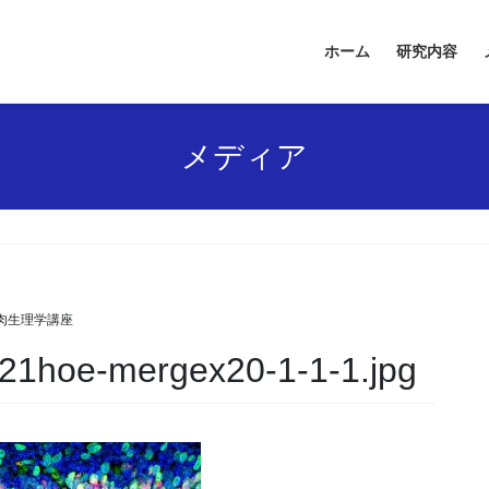
ホーム
研究内容
メディア
肉生理学講座
21hoe-mergex20-1-1-1.jpg