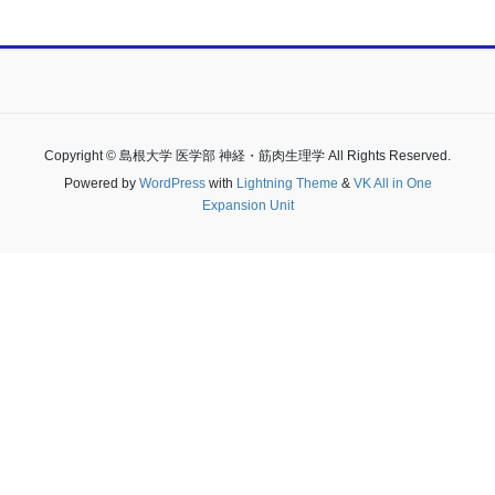
Copyright © 島根大学 医学部 神経・筋肉生理学 All Rights Reserved.
Powered by
WordPress
with
Lightning Theme
&
VK All in One
Expansion Unit